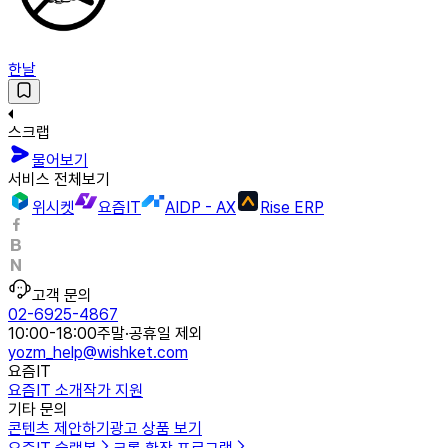
한날
스크랩
물어보기
서비스 전체보기
위시켓
요즘IT
AIDP - AX
Rise ERP
고객 문의
02-6925-4867
10:00-18:00
주말·공휴일 제외
yozm_help@wishket.com
요즘IT
요즘IT 소개
작가 지원
기타 문의
콘텐츠 제안하기
광고 상품 보기