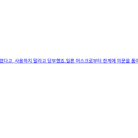
렸다고, 사용하지 말라고 당부했죠.일론 머스크로부터 한계에 의문을 품어