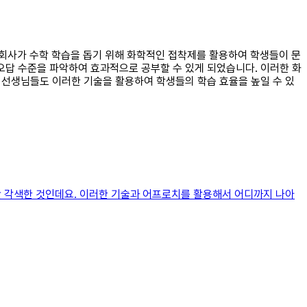
크 회사가 수학 학습을 돕기 위해 화학적인 접착제를 활용하여 학생들이 문
오답 수준을 파악하여 효과적으로 공부할 수 있게 되었습니다. 이러한 화
원 선생님들도 이러한 기술을 활용하여 학생들의 학습 효율을 높일 수 있
약간 각색한 것인데요. 이러한 기술과 어프로치를 활용해서 어디까지 나아