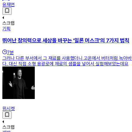
유재연
스크랩
기획
뛰어난 창의력으로 세상을 바꾸는 '일론 머스크'의 7가지 법칙
7
분
그러나 다른 부서에서 그 재료를 사용했더니 고온에서 버터처럼 녹아버
다. 대신 직접 소형 용광로에 재료의 샘플을 넣어서 실험해보았는데요
위시켓
스크랩