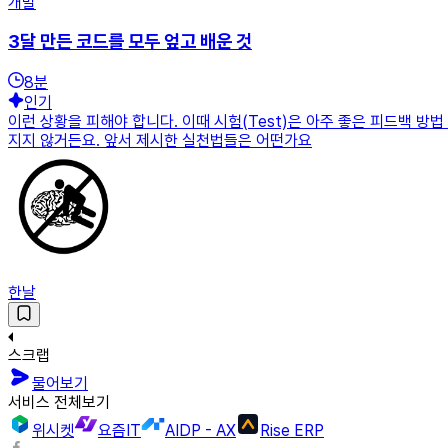
개발
3달 만든 코드를 모두 엎고 배운 것
8
분
인기
이런 상황을 피해야 합니다. 이때 시험(Test)은 아주 좋은 피드백 
지지 않거든요. 앞서 제시한 실천법들은 어떤가요
한날
스크랩
물어보기
서비스 전체보기
위시켓
요즘IT
AIDP - AX
Rise ERP