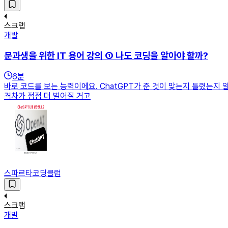
스크랩
개발
문과생을 위한 IT 용어 강의 ① 나도 코딩을 알아야 할까?
6
분
바로 코드를 보는 능력이에요. ChatGPT가 준 것이 맞는지 틀렸는지 
격차가 점점 더 벌어질 거고
스파르타코딩클럽
스크랩
개발