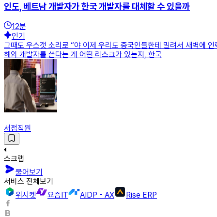
인도, 베트남 개발자가 한국 개발자를 대체할 수 있을까
12
분
인기
그때도 우스갯 소리로 “야 이제 우리도 중국인들한테 밀려서 새벽에 인력
해외 개발자를 쓴다는 게 어떤 리스크가 있는지, 한국
서점직원
스크랩
물어보기
서비스 전체보기
위시켓
요즘IT
AIDP - AX
Rise ERP