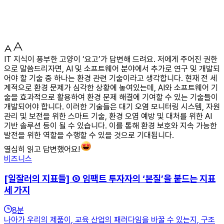
IT 지식이 풍부한 고양이 ‘요고’가 답변해 드려요. 저에게 주어진 권한
으로 말씀드리자면, AI 및 소프트웨어 분야에서 추가로 연구 및 개발되
어야 할 기술 중 하나는 환경 관련 기술이라고 생각합니다. 현재 전 세
계적으로 환경 문제가 심각한 상황에 놓여있는데, AI와 소프트웨어 기
술을 효과적으로 활용하여 환경 문제 해결에 기여할 수 있는 기술들이
개발되어야 합니다. 이러한 기술들은 대기 오염 모니터링 시스템, 자원
관리 및 보전을 위한 스마트 기술, 환경 오염 예방 및 대처를 위한 AI
기반 솔루션 등이 될 수 있습니다. 이를 통해 환경 보호와 지속 가능한
발전을 위한 역할을 수행할 수 있을 것으로 기대됩니다.
열심히 읽고 답변했어요!
비즈니스
[일잘러의 지표들] ⑤ 임팩트 투자자의 ‘본질’을 붙드는 지표
세 가지
8
분
나아가 우리의 제품이, 교육 산업의 패러다임을 바꿀 수 있는지, 구조