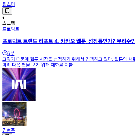
팁스터
스크랩
프로덕트
프로덕트 트렌드 리포트 4. 카카오 웹툰, 성장통인가? 무리수
6
분
그렇기 때문에 웹툰 시장을 선점하기 위해서 경쟁하고 있다. 웹툰의 새
미리 다음 편을 보기 위해 재화를 지불
김현주