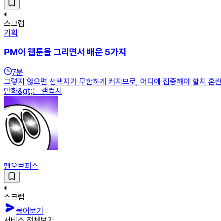
스크랩
기획
PM이 웹툰을 그리면서 배운 5가지
7
분
그렇지 않으면 선택지가 무한하게 커지므로, 어디에 집중해야 할지 혼란스러워
만화&gt;는 갤럭시
맨오브피스
스크랩
물어보기
서비스 전체보기