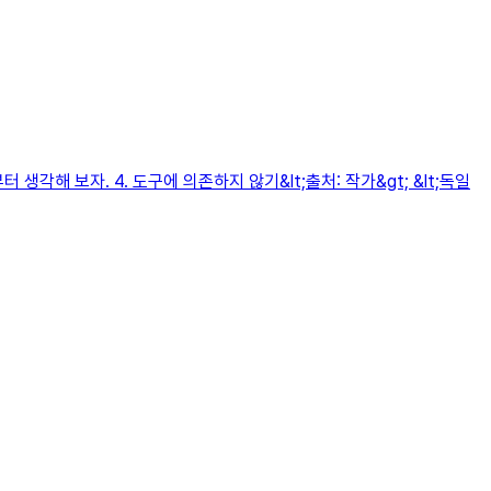
해 보자. 4. 도구에 의존하지 않기&lt;출처: 작가&gt; &lt;독일