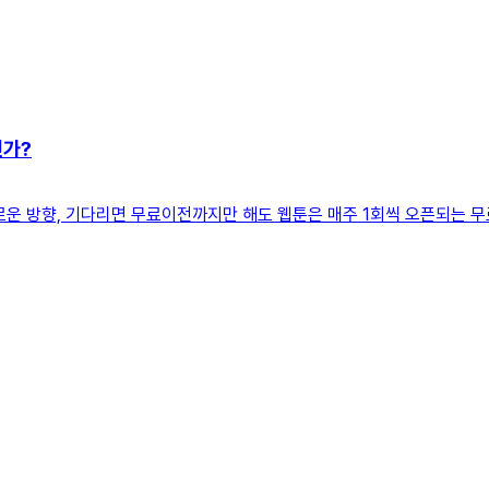
인가?
로운 방향, 기다리면 무료이전까지만 해도 웹툰은 매주 1회씩 오픈되는 무