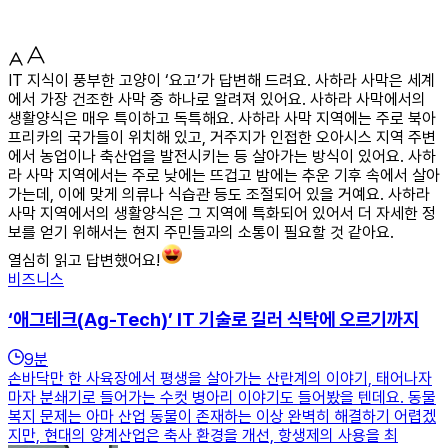
IT 지식이 풍부한 고양이 ‘요고’가 답변해 드려요. 사하라 사막은 세계
에서 가장 건조한 사막 중 하나로 알려져 있어요. 사하라 사막에서의
생활양식은 매우 특이하고 독특해요. 사하라 사막 지역에는 주로 북아
프리카의 국가들이 위치해 있고, 거주지가 인접한 오아시스 지역 주변
에서 농업이나 축산업을 발전시키는 등 살아가는 방식이 있어요. 사하
라 사막 지역에서는 주로 낮에는 뜨겁고 밤에는 추운 기후 속에서 살아
가는데, 이에 맞게 의류나 식습관 등도 조절되어 있을 거예요. 사하라
사막 지역에서의 생활양식은 그 지역에 특화되어 있어서 더 자세한 정
보를 얻기 위해서는 현지 주민들과의 소통이 필요할 것 같아요.
열심히 읽고 답변했어요!
비즈니스
‘애그테크(Ag-Tech)’ IT 기술로 길러 식탁에 오르기까지
9
분
손바닥만 한 사육장에서 평생을 살아가는 산란계의 이야기, 태어나자
마자 분쇄기로 들어가는 수컷 병아리 이야기도 들어봤을 텐데요. 동물
복지 문제는 아마 산업 동물이 존재하는 이상 완벽히 해결하기 어렵겠
지만, 현대의 양계산업은 축사 환경을 개선, 항생제의 사용을 최