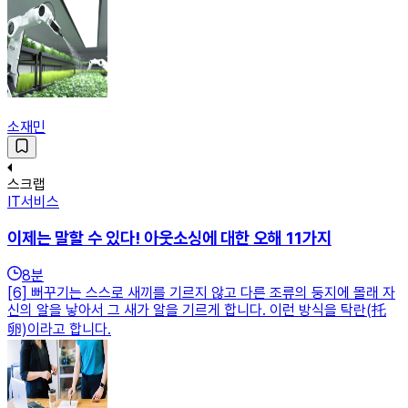
소재민
스크랩
IT서비스
이제는 말할 수 있다! 아웃소싱에 대한 오해 11가지
8
분
[6] 뻐꾸기는 스스로 새끼를 기르지 않고 다른 조류의 둥지에 몰래 자
신의 알을 낳아서 그 새가 알을 기르게 합니다. 이런 방식을 탁란(托
卵)이라고 합니다.