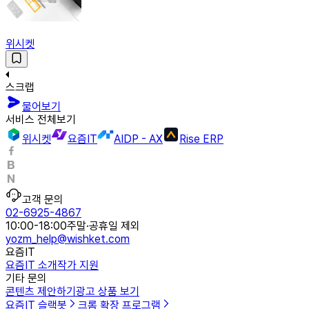
위시켓
스크랩
물어보기
서비스 전체보기
위시켓
요즘IT
AIDP - AX
Rise ERP
고객 문의
02-6925-4867
10:00-18:00
주말·공휴일 제외
yozm_help@wishket.com
요즘IT
요즘IT 소개
작가 지원
기타 문의
콘텐츠 제안하기
광고 상품 보기
요즘IT 슬랙봇
크롬 확장 프로그램