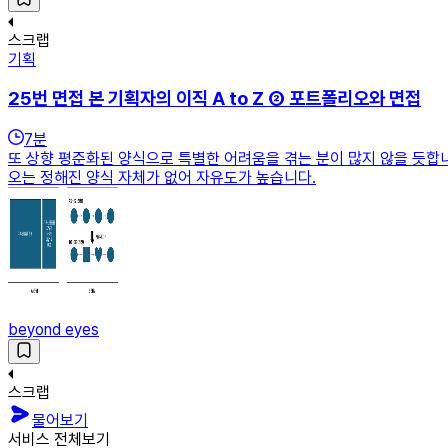
스크랩
기획
25번 면접 본 기획자의 이직 A to Z ② 포트폴리오와 면접
7
분
또 상향 평준화된 양식으로 특별한 어려움을 겪는 분이 많지 않을 듯합
오는 정해진 양식 자체가 없어 자유도가 높습니다.
beyond eyes
스크랩
물어보기
서비스 전체보기