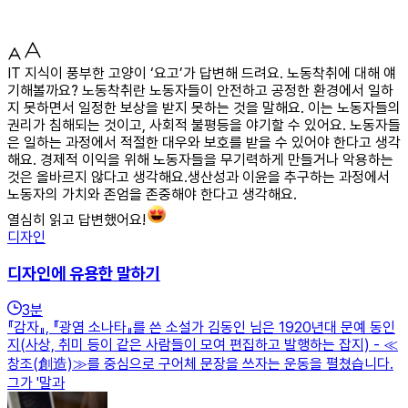
IT 지식이 풍부한 고양이 ‘요고’가 답변해 드려요. 노동착취에 대해 얘
기해볼까요? 노동착취란 노동자들이 안전하고 공정한 환경에서 일하
지 못하면서 일정한 보상을 받지 못하는 것을 말해요. 이는 노동자들의
권리가 침해되는 것이고, 사회적 불평등을 야기할 수 있어요. 노동자들
은 일하는 과정에서 적절한 대우와 보호를 받을 수 있어야 한다고 생각
해요. 경제적 이익을 위해 노동자들을 무기력하게 만들거나 악용하는
것은 올바르지 않다고 생각해요.생산성과 이윤을 추구하는 과정에서
노동자의 가치와 존엄을 존중해야 한다고 생각해요.
열심히 읽고 답변했어요!
디자인
디자인에 유용한 말하기
3
분
『감자』, 『광염 소나타』를 쓴 소설가 김동인 님은 1920년대 문예 동인
지(사상, 취미 등이 같은 사람들이 모여 편집하고 발행하는 잡지) - ≪
창조(創造)≫를 중심으로 구어체 문장을 쓰자는 운동을 펼쳤습니다.
그가 '말과