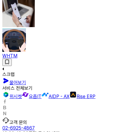
WHTM
스크랩
물어보기
서비스 전체보기
위시켓
요즘IT
AIDP - AX
Rise ERP
고객 문의
02-6925-4867