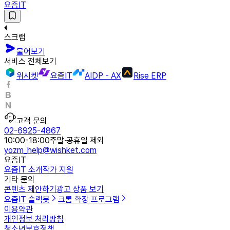
요즘IT
스크랩
물어보기
서비스 전체보기
위시켓
요즘IT
AIDP - AX
Rise ERP
고객 문의
02-6925-4867
10:00-18:00
주말·공휴일 제외
yozm_help@wishket.com
요즘IT
요즘IT 소개
작가 지원
기타 문의
콘텐츠 제안하기
광고 상품 보기
요즘IT 슬랙봇
크롬 확장 프로그램
이용약관
개인정보 처리방침
청소년보호정책