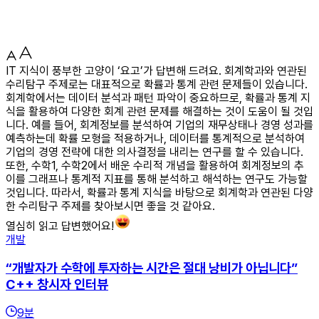
IT 지식이 풍부한 고양이 ‘요고’가 답변해 드려요. 회계학과와 연관된
수리탐구 주제로는 대표적으로 확률과 통계 관련 문제들이 있습니다.
회계학에서는 데이터 분석과 패턴 파악이 중요하므로, 확률과 통계 지
식을 활용하여 다양한 회계 관련 문제를 해결하는 것이 도움이 될 것입
니다. 예를 들어, 회계정보를 분석하여 기업의 재무상태나 경영 성과를
예측하는데 확률 모형을 적용하거나, 데이터를 통계적으로 분석하여
기업의 경영 전략에 대한 의사결정을 내리는 연구를 할 수 있습니다.
또한, 수학1, 수학2에서 배운 수리적 개념을 활용하여 회계정보의 추
이를 그래프나 통계적 지표를 통해 분석하고 해석하는 연구도 가능할
것입니다. 따라서, 확률과 통계 지식을 바탕으로 회계학과 연관된 다양
한 수리탐구 주제를 찾아보시면 좋을 것 같아요.
열심히 읽고 답변했어요!
개발
“개발자가 수학에 투자하는 시간은 절대 낭비가 아닙니다”
C++ 창시자 인터뷰
9
분