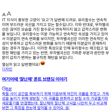
IT 지식이 풍부한 고양이 ‘요고’가 답변해 드려요. 유리함수는 연속적
이며 부드러운 곡선을 가지고 있는 함수입니다. 이와 반대로, 무차별곡
선은 끊어진 모습을 가진 함수로서 연속적이지 않고 갑작스러운 변화
를 보입니다. 유리함수는 미분 가능하고 연속적인 속성을 가지고 있어
서 미분값이 연속 변화를 보이지만, 무차별곡선은 이러한 연속적인 속
성이 부족하고 갑작스러운 변화를 보이기 때문에 미분값이 존재하지
않는 경우가 많습니다. 이러한 특성으로 인해 유리함수는 매끄럽고 일
정한 패턴을 가지고 있는 반면, 무차별곡선은 가파른 부분과 완만한 부
분이 갑자기 변하는 불규칙한 패턴을 보입니다.
열심히 읽고 답변했어요!
디자인
여기어때 '잘난체' 폰트 브랜딩 이야기
8
분
획들 사이 공간을 확보하기 위해 이음보에 약간의 곡률을 주었고, 가독
성을 높이기 위해 쌍받침 ㄱ의 곡률을 완화하고 받침 ㅍ의 가로줄기와
세로줄기를 연결했는데, 잘난체와 잘난체 고딕을 나란히 두고 비교해
보면 그 특징을 한눈에 알아볼 수 있어요. 쏭: