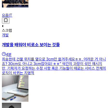
요즘IT
스크랩
개발
개발을 배워야 비로소 보이는 것들
4
분
죄송한데 건물 위치를 옆으로 3cm만 옮겨주세요ㅎㅎ. 어려운 거 아니
죠? 30cm도 아니고 3cm잖아요! ㅎㅎ" 약간의 과장이 섞인 예시지
만, 기획자가 요청하는 수정 사항 혹은 기능들이 때로는 서비스 전체의
로직이 바뀌는 치명적