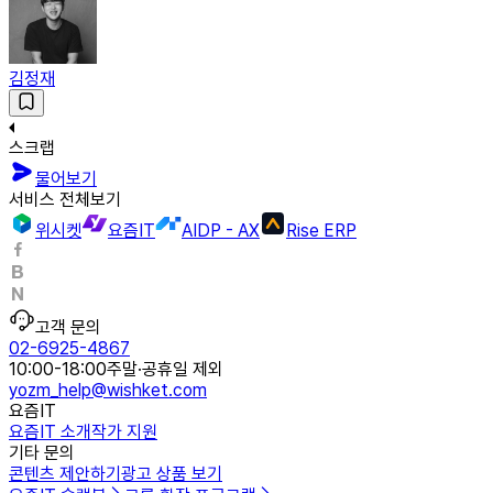
김정재
스크랩
물어보기
서비스 전체보기
위시켓
요즘IT
AIDP - AX
Rise ERP
고객 문의
02-6925-4867
10:00-18:00
주말·공휴일 제외
yozm_help@wishket.com
요즘IT
요즘IT 소개
작가 지원
기타 문의
콘텐츠 제안하기
광고 상품 보기