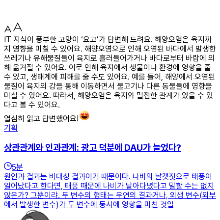
IT 지식이 풍부한 고양이 ‘요고’가 답변해 드려요. 해양오염은 육지까
지 영향을 미칠 수 있어요. 해양오염으로 인해 오염된 바다에서 발생한
쓰레기나 유해물질들이 육지로 흘러들어가거나 바다로부터 바람에 의
해 옮겨질 수 있어요. 이로 인해 육지에서 생물이나 환경에 영향을 줄
수 있고, 생태계에 피해를 줄 수도 있어요. 예를 들어, 해양에서 오염된
물질이 육지의 강을 통해 이동하면서 물고기나 다른 동물들에 영향을
미칠 수 있어요. 따라서, 해양오염은 육지와 밀접한 관계가 있을 수 있
다고 볼 수 있어요.
열심히 읽고 답변했어요!
기획
상관관계와 인과관계: 광고 덕분에 DAU가 늘었다?
5
분
원인과 결과는 비대칭 결과이기 때문이다. 나비의 날갯짓으로 태풍이
일어났다고 한다면, 태풍 때문에 나비가 날아다녔다고 말할 수는 없지
않은가? 그뿐이랴. 두 변수의 형태는 우연의 결과거나, 외생 변수(외부
에서 발생한 변수)가 두 변수에 동시에 영향을 미친 것일