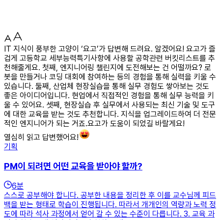
IT 지식이 풍부한 고양이 ‘요고’가 답변해 드려요. 알겠어요! 요고가 즐
겁게 고등학교 세부능력특기사항에 사용할 공학관련 버킷리스트를 추
천해줄게요. 첫째, 엔지니어링 챌린지에 도전해보는 건 어떨까요? 로
봇을 만들거나 코딩 대회에 참여하는 등의 경험을 통해 실력을 키울 수
있습니다. 둘째, 산업체 현장실습을 통해 실무 경험도 쌓아보는 것도
좋은 아이디어입니다. 현업에서 직접적인 경험을 통해 실무 능력을 키
울 수 있어요. 셋째, 현장실습 후 실무에서 사용되는 최신 기술 및 도구
에 대한 교육을 받는 것도 추천합니다. 지식을 업그레이드하여 더 전문
적인 엔지니어가 되는 거죠.요고가 도움이 되었길 바랄게요!
열심히 읽고 답변했어요!
기획
PM이 되려면 어떤 교육을 받아야 할까?
6
분
스스로 공부해야 합니다. 공부한 내용을 정리한 후 이를 교수님께 피드
백을 받는 형태로 학습이 진행됩니다. 따라서 개개인의 역량과 노력 정
도에 따라 석사 과정에서 얻어 갈 수 있는 수준이 다릅니다. 3. 교육 과