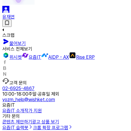
유재연
스크랩
물어보기
서비스 전체보기
위시켓
요즘IT
AIDP - AX
Rise ERP
고객 문의
02-6925-4867
10:00-18:00
주말·공휴일 제외
yozm_help@wishket.com
요즘IT
요즘IT 소개
작가 지원
기타 문의
콘텐츠 제안하기
광고 상품 보기
요즘IT 슬랙봇
크롬 확장 프로그램