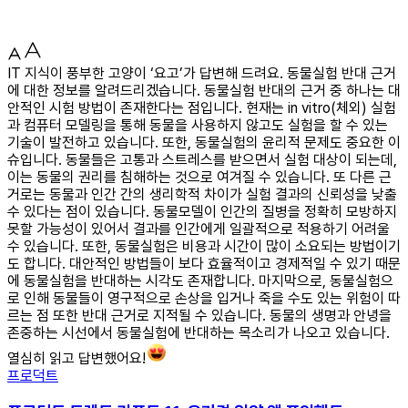
IT 지식이 풍부한 고양이 ‘요고’가 답변해 드려요. 동물실험 반대 근거
에 대한 정보를 알려드리겠습니다. 동물실험 반대의 근거 중 하나는 대
안적인 시험 방법이 존재한다는 점입니다. 현재는 in vitro(체외) 실험
과 컴퓨터 모델링을 통해 동물을 사용하지 않고도 실험을 할 수 있는
기술이 발전하고 있습니다. 또한, 동물실험의 윤리적 문제도 중요한 이
슈입니다. 동물들은 고통과 스트레스를 받으면서 실험 대상이 되는데,
이는 동물의 권리를 침해하는 것으로 여겨질 수 있습니다. 또 다른 근
거로는 동물과 인간 간의 생리학적 차이가 실험 결과의 신뢰성을 낮출
수 있다는 점이 있습니다. 동물모델이 인간의 질병을 정확히 모방하지
못할 가능성이 있어서 결과를 인간에게 일괄적으로 적용하기 어려울
수 있습니다. 또한, 동물실험은 비용과 시간이 많이 소요되는 방법이기
도 합니다. 대안적인 방법들이 보다 효율적이고 경제적일 수 있기 때문
에 동물실험을 반대하는 시각도 존재합니다. 마지막으로, 동물실험으
로 인해 동물들이 영구적으로 손상을 입거나 죽을 수도 있는 위험이 따
르는 점 또한 반대 근거로 지적될 수 있습니다. 동물의 생명과 안녕을
존중하는 시선에서 동물실험에 반대하는 목소리가 나오고 있습니다.
열심히 읽고 답변했어요!
프로덕트