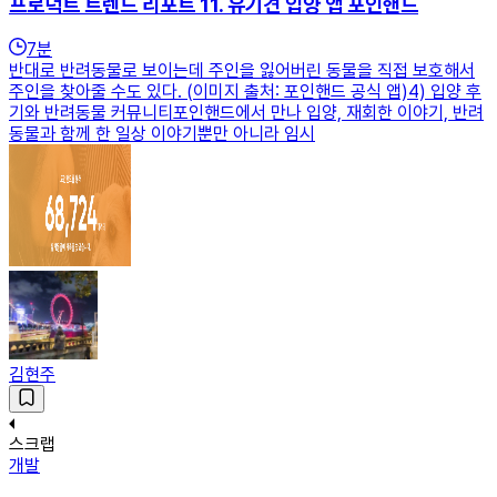
프로덕트 트렌드 리포트 11. 유기견 입양 앱 포인핸드
7
분
반대로 반려동물로 보이는데 주인을 잃어버린 동물을 직접 보호해서
주인을 찾아줄 수도 있다. (이미지 출처: 포인핸드 공식 앱)4) 입양 후
기와 반려동물 커뮤니티포인핸드에서 만나 입양, 재회한 이야기, 반려
동물과 함께 한 일상 이야기뿐만 아니라 임시
김현주
스크랩
개발