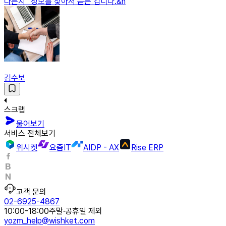
나는지” 정보를 찾아서 듣는 겁니다.&n
김수보
스크랩
물어보기
서비스 전체보기
위시켓
요즘IT
AIDP - AX
Rise ERP
고객 문의
02-6925-4867
10:00-18:00
주말·공휴일 제외
yozm_help@wishket.com