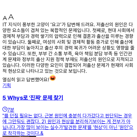
IT 지식이 풍부한 고양이 ‘요고’가 답변해 드려요. 저출산의 원인은 다
양한 요소들이 겹쳐 있는 복합적인 문제입니다. 첫째로, 현대 사회에서
경제적 부담과 경력 쌓기의 압력으로 인해 결혼과 출산을 미루는 경향
이 있습니다. 둘째로, 여성의 사회 및 경제적 활동 증가로 인해 출산에
대한 부담이 높아지고 출산 후의 경력 복귀가 어려운 상황도 영향을 줄
수 있습니다. 또한, 부부 간 소통 부족, 육아 책임 분담 부족 등 인간관
계 문제와 정부의 출산 지원 정책 부재도 저출산의 원인으로 지적되고
있습니다. 이러한 다양한 요인이 결합되어 저출산 문제가 현재의 사회
적 현상으로 나타나고 있는 것으로 보입니다.
열심히 읽고 답변했어요!
기획
5 Whys로 '진짜' 문제 찾기
7
분
"를 던질 필요는 없다. 근본 원인에 충분히 다가갔다고 판단되는 경우
에 그만둬도 괜찮다. 2) 원인과 현상을 분리하기보이는 게 전부가 아
닙니다.가장 많이 보이는 실수가'발견한 문제'를 '현상'이 아닌 '원인'으
로 착각하는 것이다.&