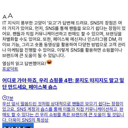
IT 지식이 풍부한 고양이 ‘요고’가 답변해 드려요. SNS의 장점은 여
러 가지가 있어요. 먼저, SNS를 통해 팬들을 모으기 쉽다는 장점이 있
어요. 팬들과 직접 커뮤니케이션하고 판매도 할 수 있으며, 브랜딩을
차별화할 수도 있어요. 또한, 페이스북 메신저나 인스타그램 DM, 라
이브 기능, 그리고 숏폼 동영상을 활용하여 다양한 방법으로 고객 관리
나 마케팅을 진행할 수 있어요. 이렇게 SNS를 활용하면 쇼핑몰이나
브랜드에 큰 도움이 될 수 있답니다.
열심히 읽고 답변했어요!
프로덕트
어디로 가야 하죠, 우리 쇼핑몰 4편: 묻지도 따지지도 말고 일
단 만드세요, 페이스북 숍스
7
분
우선 앞서 말씀드린 것처럼 상대적으로 팬들은 모으기 쉽다는 장점이
있고요. SNS 계정과 숍스를 통해 이들과 직접 커뮤니케이션하고, 판
매도 할 수 있다는 건 우리 쇼핑몰 혹은 브랜드에 큰 도움이 될 것입니
다. 더욱이 SNS의 특성상