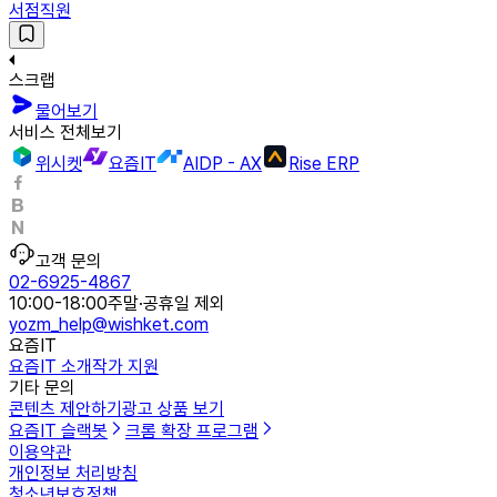
서점직원
스크랩
물어보기
서비스 전체보기
위시켓
요즘IT
AIDP - AX
Rise ERP
고객 문의
02-6925-4867
10:00-18:00
주말·공휴일 제외
yozm_help@wishket.com
요즘IT
요즘IT 소개
작가 지원
기타 문의
콘텐츠 제안하기
광고 상품 보기
요즘IT 슬랙봇
크롬 확장 프로그램
이용약관
개인정보 처리방침
청소년보호정책