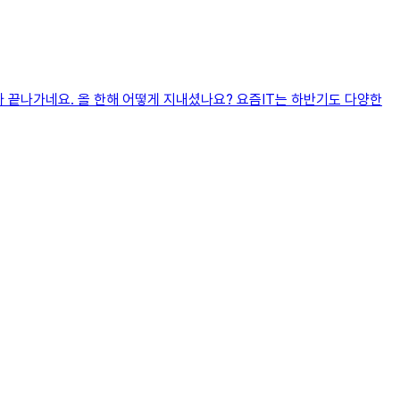
올해가 끝나가네요. 올 한해 어떻게 지내셨나요? 요즘IT는 하반기도 다양한