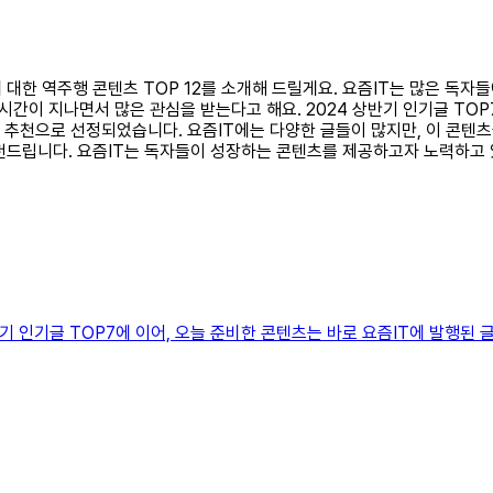
T에 대한 역주행 콘텐츠 TOP 12를 소개해 드릴게요. 요즘IT는 많은 독
 시간이 지나면서 많은 관심을 받는다고 해요. 2024 상반기 인기글 TO
의 추천으로 선정되었습니다. 요즘IT에는 다양한 글들이 많지만, 이 콘텐
드립니다. 요즘IT는 독자들이 성장하는 콘텐츠를 제공하고자 노력하고 있으
4 상반기 인기글 TOP7에 이어, 오늘 준비한 콘텐츠는 바로 요즘IT에 발행