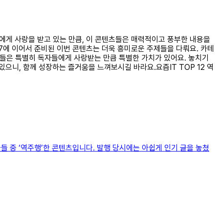
자들에게 사랑을 받고 있는 만큼, 이 콘텐츠들은 매력적이고 풍부한 내용을
P7에 이어서 준비된 이번 콘텐츠는 더욱 흥미로운 주제들을 다뤄요. 카테
츠들은 특별히 독자들에게 사랑받는 만큼 특별한 가치가 있어요. 놓치기
니, 함께 성장하는 즐거움을 느껴보시길 바라요.요즘IT TOP 12 역
된 글들 중 ‘역주행’한 콘텐츠입니다. 발행 당시에는 아쉽게 인기 글을 놓쳤