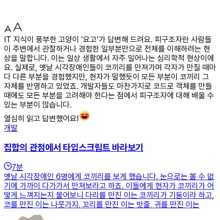
IT 지식이 풍부한 고양이 ‘요고’가 답변해 드려요. 피구조자란 사람들
이 주변에서 관찰하거나 경험한 일부분만으로 전체를 이해하려는 현
상을 말합니다. 이는 일상 생활에서 자주 일어나는 심리학적 현상이에
요. 실제로, 옛날 시각장애인들이 코끼리를 만져가며 각자가 만질 때마
다 다른 부분을 경험했지만, 현자가 말했듯이 모든 부분이 코끼리 그
자체를 반영하고 있었죠. 개발자들도 마찬가지로 코드로 객체를 만들
때에도 모든 부분을 고려해야 한다는 점에서 피구조자에 대해 배울 수
있는 부분이 많습니다.
열심히 읽고 답변했어요!
개발
집합의 관점에서 타입스크립트 바라보기
7
분
옛날 시각장애인 6명에게 코끼리를 보게 했습니다. 눈으로는 볼 수 없
기에 가까이 다가가서 만져보라고 하죠. 이들에게 현자가 코끼리가 어
떻게 느껴지는지 물어보니 다리를 만진 이는 코끼리가 기둥이라 하고,
코를 만진 이는 나뭇가지, 꼬리를 만진 이는 밧줄, 귀를 만진 이는