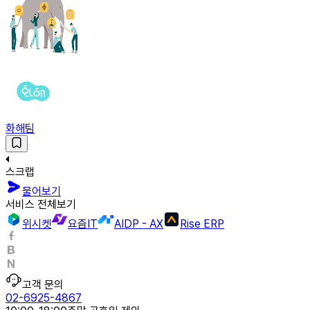
화해팀
스크랩
물어보기
서비스 전체보기
위시켓
요즘IT
AIDP - AX
Rise ERP
고객 문의
02-6925-4867