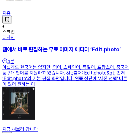
지유
스크랩
디자인
웹에서 바로 편집하는 무료 이미지 에디터 ‘Edit.photo’
4
분
아쉽게도 한국어는 없지만, 영어, 스페인어, 독일어, 프랑스어, 중국어
등 7개 언어를 지원하고 있습니다. &lt;출처: Edit.photo&gt; 먼저
‘Edit.photo’의 기본 편집 화면입니다. 왼쪽 상단에 ‘사진 선택' 버튼
이 있어 원하는 이
지금 써보러 갑니다