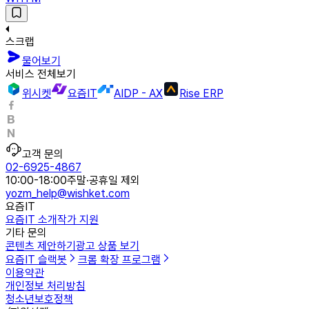
스크랩
물어보기
서비스 전체보기
위시켓
요즘IT
AIDP - AX
Rise ERP
고객 문의
02-6925-4867
10:00-18:00
주말·공휴일 제외
yozm_help@wishket.com
요즘IT
요즘IT 소개
작가 지원
기타 문의
콘텐츠 제안하기
광고 상품 보기
요즘IT 슬랙봇
크롬 확장 프로그램
이용약관
개인정보 처리방침
청소년보호정책