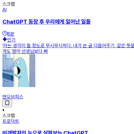
스크랩
AI
ChatGPT 등장 후 우리에게 일어난 일들
8
분
인기
'라는 생각이 들 정도로 무시무시하다. 내가 쓴 글 다듬어주기, 같은 뜻
게도 영어 선생님보다 빠
맨오브피스
스크랩
프로덕트
비개발자의 눈으로 살펴보는 ChatGPT