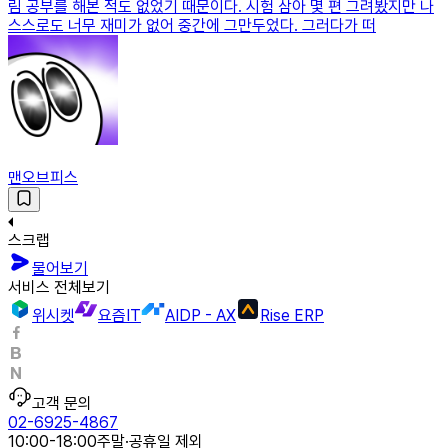
림 공부를 해본 적도 없었기 때문이다. 시험 삼아 몇 편 그려봤지만 나
스스로도 너무 재미가 없어 중간에 그만두었다. 그러다가 떠
맨오브피스
스크랩
물어보기
서비스 전체보기
위시켓
요즘IT
AIDP - AX
Rise ERP
고객 문의
02-6925-4867
10:00-18:00
주말·공휴일 제외