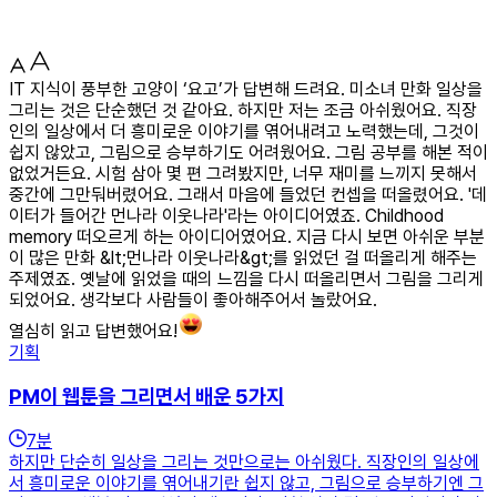
IT 지식이 풍부한 고양이 ‘요고’가 답변해 드려요. 미소녀 만화 일상을
그리는 것은 단순했던 것 같아요. 하지만 저는 조금 아쉬웠어요. 직장
인의 일상에서 더 흥미로운 이야기를 엮어내려고 노력했는데, 그것이
쉽지 않았고, 그림으로 승부하기도 어려웠어요. 그림 공부를 해본 적이
없었거든요. 시험 삼아 몇 편 그려봤지만, 너무 재미를 느끼지 못해서
중간에 그만둬버렸어요. 그래서 마음에 들었던 컨셉을 떠올렸어요. '데
이터가 들어간 먼나라 이웃나라'라는 아이디어였죠. Childhood
memory 떠오르게 하는 아이디어였어요. 지금 다시 보면 아쉬운 부분
이 많은 만화 &lt;먼나라 이웃나라&gt;를 읽었던 걸 떠올리게 해주는
주제였죠. 옛날에 읽었을 때의 느낌을 다시 떠올리면서 그림을 그리게
되었어요. 생각보다 사람들이 좋아해주어서 놀랐어요.
열심히 읽고 답변했어요!
기획
PM이 웹툰을 그리면서 배운 5가지
7
분
하지만 단순히 일상을 그리는 것만으로는 아쉬웠다. 직장인의 일상에
서 흥미로운 이야기를 엮어내기란 쉽지 않고, 그림으로 승부하기엔 그