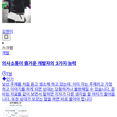
김현이
스크랩
개발
의사소통이 즐거운 개발자의 3가지 능력
7
분
인기
낯선 주제를 처음 듣고 생소해 하고 있는데, 이미 아는 주제라고 가정
하고 이야기를 하게 되면 상대는 당황하거나 불편해질 수 있습니다. 준
비된 자료를 같이 보면서 말하면 각자가 다른 생각을 할 여지가 줄어듭
니다. 또한 상대가 모르는 말을 하면 바로 물어야 합니다