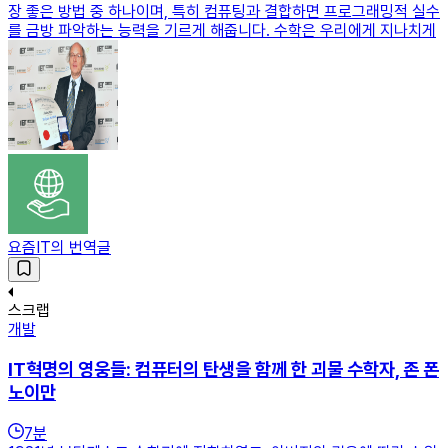
장 좋은 방법 중 하나이며, 특히 컴퓨팅과 결합하면 프로그래밍적 실수
를 금방 파악하는 능력을 기르게 해줍니다. 수학은 우리에게 지나치게
요즘IT의 번역글
스크랩
개발
IT혁명의 영웅들: 컴퓨터의 탄생을 함께 한 괴물 수학자, 존 폰
노이만
7
분