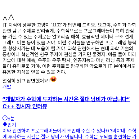
IT 지식이 풍부한 고양이 ‘요고’가 답변해 드려요. 요고야, 수학과 과학
관련 탐구 주제를 알려줄게. 수학적으로는 프로그래머들이 특히 관심
을 가질 수 있는 주제로는 알고리즘 해석, 효율적인 데이터 구조 설계,
그래프 이론 등이 있을 거야. 이런 주제들을 연구하면 프로그래밍 능력
을 향상시키는 데 도움이 될 거야. 과학 관련해서는 현대 과학 기술의
동향이나 혁신적인 연구 주제에 관심을 가지면 좋겠지. 예를 들어 미래
기술에 대한 예측, 우주와 우주 탐사, 인공지능과 머신 러닝 등의 주제
들이 흥미로울 거야. 이런 주제들을 탐구하면 앞으로의 IT 분야에서도
유용한 지식을 얻을 수 있을 거야.
열심히 읽고 답변했어요!
개발
“개발자가 수학에 투자하는 시간은 절대 낭비가 아닙니다”
C++ 창시자 인터뷰
9
분
인기
이와 관련하여 프로그래머들에게 조언해 주실 수 있나요?비야네: 수학
에 투자하는 시간은 절대 낭비가 아닙니다. 수학은 두뇌를 훈련하는 가