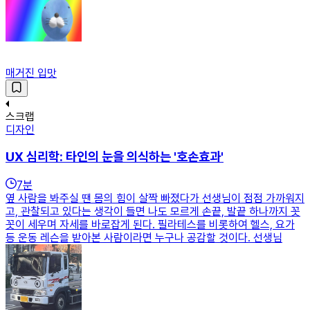
매거진 입맛
스크랩
디자인
UX 심리학: 타인의 눈을 의식하는 '호손효과'
7
분
옆 사람을 봐주실 땐 몸의 힘이 살짝 빠졌다가 선생님이 점점 가까워지
고, 관찰되고 있다는 생각이 들면 나도 모르게 손끝, 발끝 하나까지 꼿
꼿이 세우며 자세를 바로잡게 된다. 필라테스를 비롯하여 헬스, 요가
등 운동 레슨을 받아본 사람이라면 누구나 공감할 것이다. 선생님