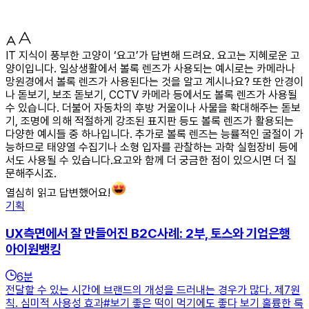
IT 지식이 풍부한 고양이 ‘요고’가 답변해 드려요. 요고는 지혜로운 고
양이입니다. 일상생활에서 볼록 렌즈가 사용되는 예시로는 카메라나
망원경에서 볼록 렌즈가 사용된다는 것을 알고 계시나요? 또한 안경이
나 돋보기, 보조 돋보기, CCTV 카메라 등에서도 볼록 렌즈가 사용될
수 있습니다. 더불어 자동차의 후방 거울이나 사물을 확대해주는 돋보
기, 조명에 의해 적절하게 강조된 표지판 등도 볼록 렌즈가 활용되는
다양한 예시들 중 하나입니다. 추가로 볼록 렌즈는 능률적인 굴절이 가
능하므로 태양열 수집기나 소형 입자를 관찰하는 과학 실험장비 등에
서도 사용될 수 있습니다.요고와 함께 더 궁금한 점이 있으시면 더 질
문해주시죠.
열심히 읽고 답변했어요!
기획
UX측면에서 잘 만들어진 B2C사례: 2부, 토스와 기업은행
아이원뱅킹
6
분
전달할 수 있는 시간에 브랜드의 개성을 드러내는 경우가 많다. 제7원
칙. 심미적 사용성 효과#보기 좋은 떡이 먹기에도 좋다 보기 훌륭한 룩