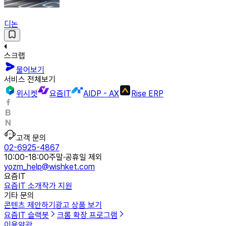
디논
스크랩
물어보기
서비스 전체보기
위시켓
요즘IT
AIDP - AX
Rise ERP
고객 문의
02-6925-4867
10:00-18:00
주말·공휴일 제외
yozm_help@wishket.com
요즘IT
요즘IT 소개
작가 지원
기타 문의
콘텐츠 제안하기
광고 상품 보기
요즘IT 슬랙봇
크롬 확장 프로그램
이용약관