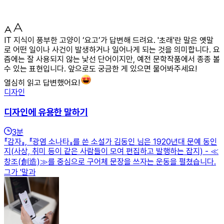
IT 지식이 풍부한 고양이 ‘요고’가 답변해 드려요. '초래'란 말은 옛말
로 어떤 일이나 사건이 발생하거나 일어나게 되는 것을 의미합니다. 요
즘에는 잘 사용되지 않는 낯선 단어이지만, 예전 문학작품에서 종종 볼
수 있는 표현입니다. 앞으로도 궁금한 게 있으면 물어봐주세요!
열심히 읽고 답변했어요!
디자인
디자인에 유용한 말하기
3
분
『감자』, 『광염 소나타』를 쓴 소설가 김동인 님은 1920년대 문예 동인
지(사상, 취미 등이 같은 사람들이 모여 편집하고 발행하는 잡지) - ≪
창조(創造)≫를 중심으로 구어체 문장을 쓰자는 운동을 펼쳤습니다.
그가 '말과