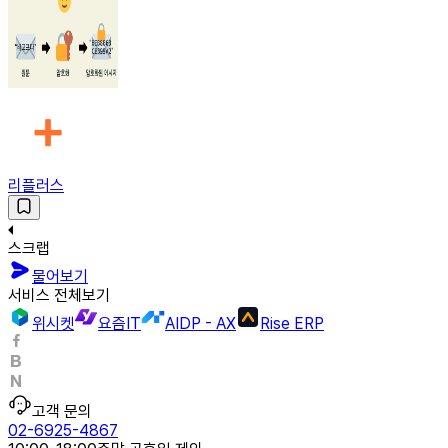
리플러스
스크랩
물어보기
서비스 전체보기
위시켓
요즘IT
AIDP - AX
Rise ERP
고객 문의
02-6925-4867