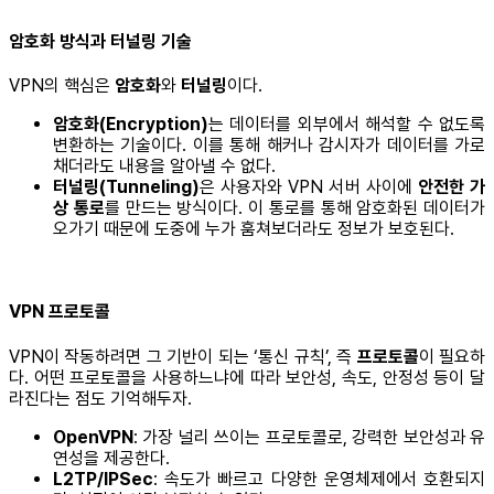
암호화 방식과 터널링 기술
VPN의 핵심은
암호화
와
터널링
이다.
암호화(Encryption)
는 데이터를 외부에서 해석할 수 없도록
변환하는 기술이다. 이를 통해 해커나 감시자가 데이터를 가로
채더라도 내용을 알아낼 수 없다.
터널링(Tunneling)
은 사용자와 VPN 서버 사이에
안전한 가
상 통로
를 만드는 방식이다. 이 통로를 통해 암호화된 데이터가
오가기 때문에 도중에 누가 훔쳐보더라도 정보가 보호된다.
VPN 프로토콜
VPN이 작동하려면 그 기반이 되는 ‘통신 규칙’, 즉
프로토콜
이 필요하
다. 어떤 프로토콜을 사용하느냐에 따라 보안성, 속도, 안정성 등이 달
라진다는 점도 기억해두자.
OpenVPN
: 가장 널리 쓰이는 프로토콜로, 강력한 보안성과 유
연성을 제공한다.
L2TP/IPSec
: 속도가 빠르고 다양한 운영체제에서 호환되지