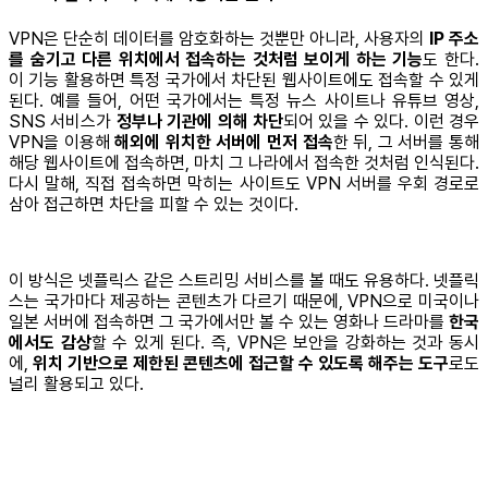
VPN은 단순히 데이터를 암호화하는 것뿐만 아니라, 사용자의
IP 주소
를 숨기고 다른 위치에서 접속하는 것처럼 보이게 하는 기능
도 한다.
이 기능 활용하면 특정 국가에서 차단된 웹사이트에도 접속할 수 있게
된다. 예를 들어, 어떤 국가에서는 특정 뉴스 사이트나 유튜브 영상,
SNS 서비스가
정부나 기관에 의해 차단
되어 있을 수 있다. 이런 경우
VPN을 이용해
해외에 위치한 서버에 먼저 접속
한 뒤, 그 서버를 통해
해당 웹사이트에 접속하면, 마치 그 나라에서 접속한 것처럼 인식된다.
다시 말해, 직접 접속하면 막히는 사이트도 VPN 서버를 우회 경로로
삼아 접근하면 차단을 피할 수 있는 것이다.
이 방식은 넷플릭스 같은 스트리밍 서비스를 볼 때도 유용하다. 넷플릭
스는 국가마다 제공하는 콘텐츠가 다르기 때문에, VPN으로 미국이나
일본 서버에 접속하면 그 국가에서만 볼 수 있는 영화나 드라마를
한국
에서도 감상
할 수 있게 된다. 즉, VPN은 보안을 강화하는 것과 동시
에,
위치 기반으로 제한된 콘텐츠에 접근할 수 있도록 해주는 도구
로도
널리 활용되고 있다.