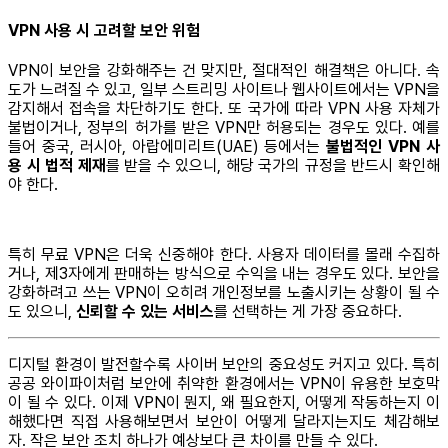
VPN 사용 시 고려할 보안 위험
VPN이 보안을 강화해주는 건 맞지만, 절대적인 해결책은 아니다. 속
도가 느려질 수 있고, 일부 스트리밍 사이트나 웹사이트에서는 VPN을
감지해서 접속을 차단하기도 한다. 또 국가에 따라 VPN 사용 자체가
불법이거나, 정부의 허가를 받은 VPN만 허용되는 경우도 있다. 예를
들어 중국, 러시아, 아랍에미리트(UAE) 등에서는
불법적인 VPN 사
용 시 법적 제재
를 받을 수 있으니, 해당 국가의 규정을 반드시 확인해
야 한다.
특히 무료 VPN은 더욱 신중해야 한다. 사용자 데이터를 몰래 수집하
거나, 제3자에게 판매하는 방식으로 수익을 내는 경우도 있다. 보안을
강화하려고 쓰는 VPN이 오히려 개인정보를 노출시키는 상황이 될 수
도 있으니,
신뢰할 수 있는 서비스
를 선택하는 게 가장 중요하다.
디지털 환경이 발전할수록 사이버 보안의 중요성도 커지고 있다. 특히
공공 와이파이처럼 보안에 취약한 환경에서는 VPN이 유용한 보호막
이 될 수 있다. 이제 VPN이 뭔지, 왜 필요한지, 어떻게 작동하는지 이
해했다면 직접 사용해보면서 보안이 어떻게 달라지는지도 체감해보
자. 작은 보안 조치 하나가 예상보다 큰 차이를 만들 수 있다.