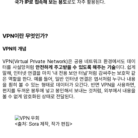
국가 IP로 접속해 보는 용도
로도 자주 활용된다.
VPN이란 무엇인가?
VPN의 개념
VPN(Virtual Private Network)은 공용 네트워크 환경에서도 데이
터를 사설망처럼
안전하게 주고받을 수 있도록 해주는 기술
이다. 쉽게
말해, 인터넷 연결을 마치 ‘내 전용 보안 터널’처럼 감싸주는 보호막 같
은 역할을 한다. 예를 들어, 일반 인터넷 연결은 엽서처럼 누구나 내용
을 훤히 볼 수 있는 형태로 데이터가 오간다. 반면 VPN을 사용하면,
편지를 두꺼운 봉투에 넣고 봉인해서 보내는 것처럼, 외부에서 내용을
볼 수 없게 암호화된 상태로 전달된다.
<출처: Sora 제작, 작가 편집>