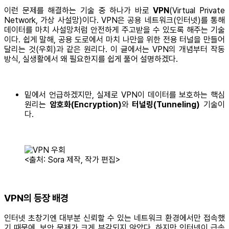
이런 문제를 해결하는 기술 중 하나가 바로
VPN
(Virtual Private
Network, 가상 사설망)이다. VPN은 공용 네트워크(인터넷)를 통해
데이터를 마치 사설망처럼 안전하게 주고받을 수 있도록 해주는 기술
이다. 쉽게 말해, 공용 도로에서 마치 나만을 위한 전용 터널을 만들어
달리는 것(우회)과 같은 원리다. 이 글에서는 VPN의 개념부터 작동
방식, 실생활에서 왜 필요한지를 쉽게 풀어 설명하겠다.
밑에서 언급하겠지만, 실제로 VPN이 데이터를 보호하는 핵심
원리는
암호화(Encryption)
와
터널링(Tunneling)
기술이
다.
<출처: Sora 제작, 작가 편집>
VPN의 등장 배경
인터넷 초창기엔 대부분 신뢰할 수 있는 네트워크 환경에서만 접속했
기 때문에, 보안 문제가 크게 부각되지 않았다. 하지만 인터넷이 급속