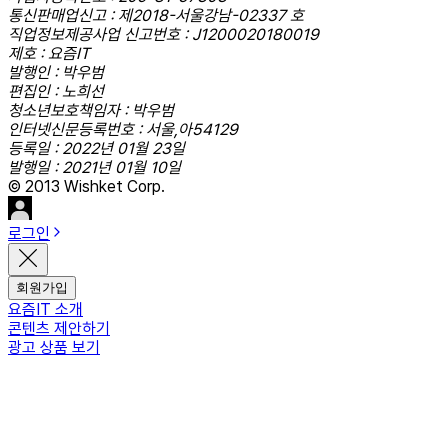
통신판매업신고 : 제2018-서울강남-02337 호
직업정보제공사업 신고번호 : J1200020180019
제호 : 요즘IT
발행인 : 박우범
편집인 : 노희선
청소년보호책임자 : 박우범
인터넷신문등록번호 : 서울,아54129
등록일 : 2022년 01월 23일
발행일 : 2021년 01월 10일
© 2013 Wishket Corp.
로그인
회원가입
요즘IT 소개
콘텐츠 제안하기
광고 상품 보기