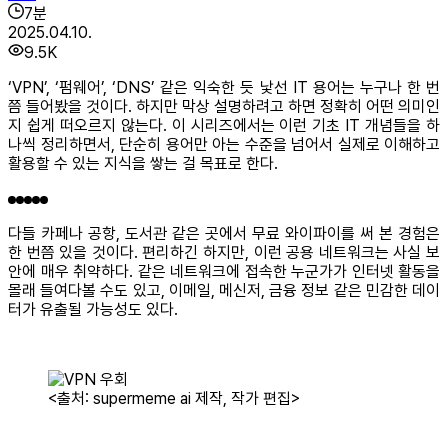
7
분
2025.04.10.
9.5K
‘VPN’, ‘펌웨어’, ‘DNS’ 같은 익숙한 듯 낯선 IT 용어는 누구나 한 번
쯤 들어봤을 것이다. 하지만 막상 설명하려고 하면 정확히 어떤 의미인
지 쉽게 떠오르지 않는다. 이 시리즈에서는 이런 기초 IT 개념들을 하
나씩 정리하면서, 단순히 용어만 아는 수준을 넘어서 실제로 이해하고
활용할 수 있는 지식을 쌓는 걸 목표로 한다.
다들 카페나 공항, 도서관 같은 곳에서 무료 와이파이를 써 본 경험은
한 번쯤 있을 것이다. 편리하긴 하지만, 이런 공용 네트워크는 사실 보
안에 매우 취약하다. 같은 네트워크에 접속한 누군가가 인터넷 활동을
몰래 들여다볼 수도 있고, 이메일, 메신저, 금융 정보 같은 민감한 데이
터가 유출될 가능성도 있다.
<출처: supermeme ai 제작, 작가 편집>