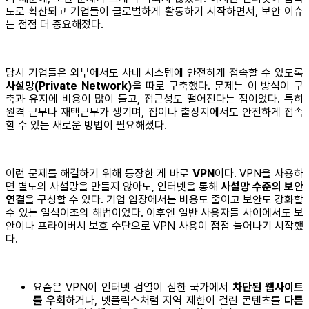
도로 확산되고 기업들이 글로벌하게 활동하기 시작하면서, 보안 이슈
는 점점 더 중요해졌다.
당시 기업들은 외부에서도 사내 시스템에 안전하게 접속할 수 있도록
사설망(Private Network)
을 따로 구축했다. 문제는 이 방식이 구
축과 유지에 비용이 많이 들고, 접근성도 떨어진다는 점이었다. 특히
원격 근무나 재택근무가 생기며, 집이나 출장지에서도 안전하게 접속
할 수 있는 새로운 방법이 필요해졌다.
이런 문제를 해결하기 위해 등장한 게 바로
VPN
이다. VPN을 사용하
면 별도의 사설망을 만들지 않아도, 인터넷을 통해
사설망 수준의 보안
연결
을 구성할 수 있다. 기업 입장에서는 비용도 줄이고 보안도 강화할
수 있는 일석이조의 해법이었다. 이후엔 일반 사용자들 사이에서도 보
안이나 프라이버시 보호 수단으로 VPN 사용이 점점 늘어나기 시작했
다.
요즘은 VPN이 인터넷 검열이 심한 국가에서
차단된 웹사이트
를 우회
하거나, 넷플릭스처럼 지역 제한이 걸린 콘텐츠를
다른