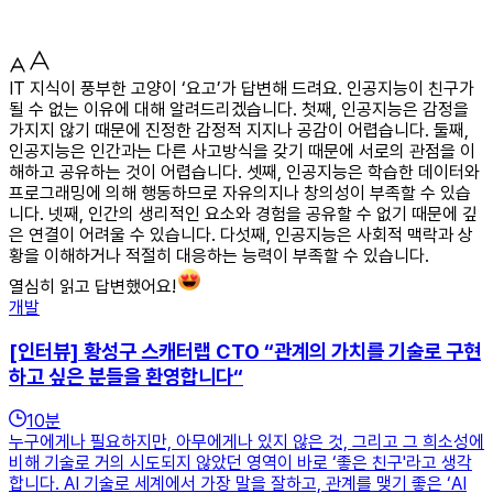
IT 지식이 풍부한 고양이 ‘요고’가 답변해 드려요. 인공지능이 친구가
될 수 없는 이유에 대해 알려드리겠습니다. 첫째, 인공지능은 감정을
가지지 않기 때문에 진정한 감정적 지지나 공감이 어렵습니다. 둘째,
인공지능은 인간과는 다른 사고방식을 갖기 때문에 서로의 관점을 이
해하고 공유하는 것이 어렵습니다. 셋째, 인공지능은 학습한 데이터와
프로그래밍에 의해 행동하므로 자유의지나 창의성이 부족할 수 있습
니다. 넷째, 인간의 생리적인 요소와 경험을 공유할 수 없기 때문에 깊
은 연결이 어려울 수 있습니다. 다섯째, 인공지능은 사회적 맥락과 상
황을 이해하거나 적절히 대응하는 능력이 부족할 수 있습니다.
열심히 읽고 답변했어요!
개발
[인터뷰] 황성구 스캐터랩 CTO “관계의 가치를 기술로 구현
하고 싶은 분들을 환영합니다“
10
분
누구에게나 필요하지만, 아무에게나 있지 않은 것, 그리고 그 희소성에
비해 기술로 거의 시도되지 않았던 영역이 바로 ‘좋은 친구'라고 생각
합니다. AI 기술로 세계에서 가장 말을 잘하고, 관계를 맺기 좋은 ‘AI