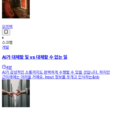
오의택
스크랩
개발
AI가 대체할 일 vs 대체할 수 없는 일
4
분
AI가 감성적인 소통까지도 완벽하게 수행할 수 있을 것입니다. 하지만
근미래에는 어려울 거예요. Input 정보를 쪼개고 인식하는&nb