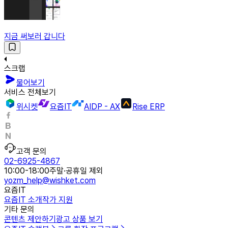
지금 써보러 갑니다
스크랩
물어보기
서비스 전체보기
위시켓
요즘IT
AIDP - AX
Rise ERP
고객 문의
02-6925-4867
10:00-18:00
주말·공휴일 제외
yozm_help@wishket.com
요즘IT
요즘IT 소개
작가 지원
기타 문의
콘텐츠 제안하기
광고 상품 보기