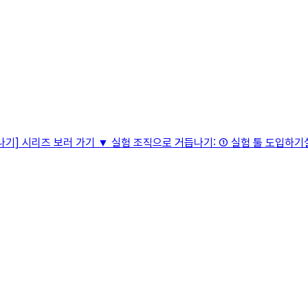
기] 시리즈 보러 가기 ▼ 실험 조직으로 거듭나기: ① 실험 툴 도입하기실