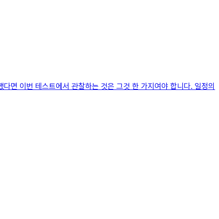
했다면 이번 테스트에서 관찰하는 것은 그것 한 가지여야 합니다. 일정의