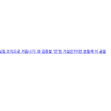
험 조직으로 거듭나기: ② 검증할 ‘만’한 가설은?이런 분들께 이 글을