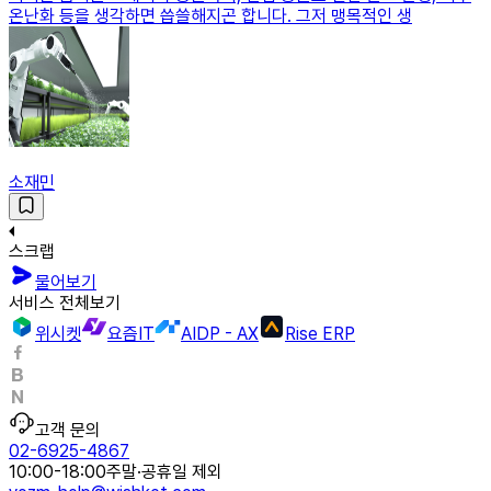
온난화 등을 생각하면 씁쓸해지곤 합니다. 그저 맹목적인 생
소재민
스크랩
물어보기
서비스 전체보기
위시켓
요즘IT
AIDP - AX
Rise ERP
고객 문의
02-6925-4867
10:00-18:00
주말·공휴일 제외