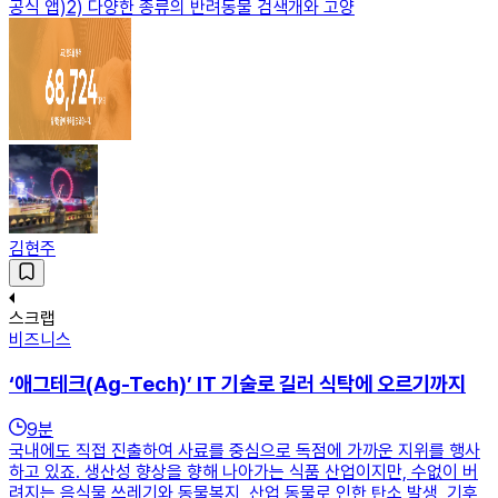
공식 앱)2) 다양한 종류의 반려동물 검색개와 고양
김현주
스크랩
비즈니스
‘애그테크(Ag-Tech)’ IT 기술로 길러 식탁에 오르기까지
9
분
국내에도 직접 진출하여 사료를 중심으로 독점에 가까운 지위를 행사
하고 있죠. 생산성 향상을 향해 나아가는 식품 산업이지만, 수없이 버
려지는 음식물 쓰레기와 동물복지, 산업 동물로 인한 탄소 발생, 기후