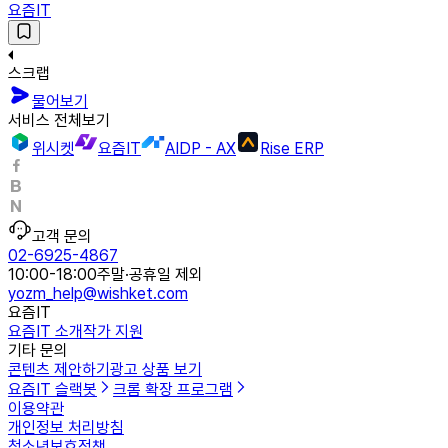
요즘IT
스크랩
물어보기
서비스 전체보기
위시켓
요즘IT
AIDP - AX
Rise ERP
고객 문의
02-6925-4867
10:00-18:00
주말·공휴일 제외
yozm_help@wishket.com
요즘IT
요즘IT 소개
작가 지원
기타 문의
콘텐츠 제안하기
광고 상품 보기
요즘IT 슬랙봇
크롬 확장 프로그램
이용약관
개인정보 처리방침
청소년보호정책