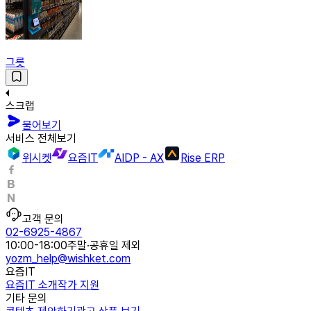
그릇
스크랩
물어보기
서비스 전체보기
위시켓
요즘IT
AIDP - AX
Rise ERP
고객 문의
02-6925-4867
10:00-18:00
주말·공휴일 제외
yozm_help@wishket.com
요즘IT
요즘IT 소개
작가 지원
기타 문의