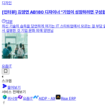
디자인
[인터뷰] 김양연 AB180 디자이너 “기업이 성장하려면 구성
12
분
최신 기술의 습득을 당연하게 여기는 IT 스타트업에서 모르는 걸 부담 
서 설명한 것 기업 문화 외에 양연님
요즘IT
스크랩
물어보기
서비스 전체보기
위시켓
요즘IT
AIDP - AX
Rise ERP