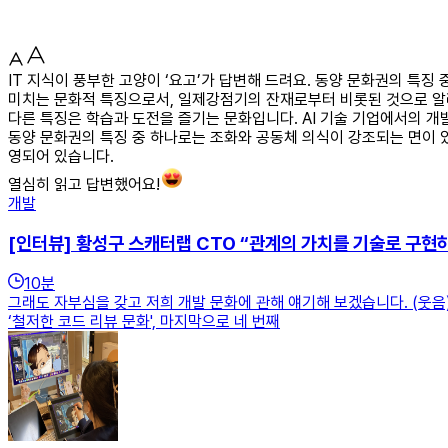
IT 지식이 풍부한 고양이 ‘요고’가 답변해 드려요. 동양 문화권의 특
미치는 문화적 특징으로서, 일제강점기의 잔재로부터 비롯된 것으로 알려
다른 특징은 학습과 도전을 즐기는 문화입니다. AI 기술 기업에서의 개
동양 문화권의 특징 중 하나로는 조화와 공동체 의식이 강조되는 면이 
영되어 있습니다.
열심히 읽고 답변했어요!
개발
[인터뷰] 황성구 스캐터랩 CTO “관계의 가치를 기술로 구현
10
분
그래도 자부심을 갖고 저희 개발 문화에 관해 얘기해 보겠습니다. (웃음) 
‘철저한 코드 리뷰 문화', 마지막으로 네 번째