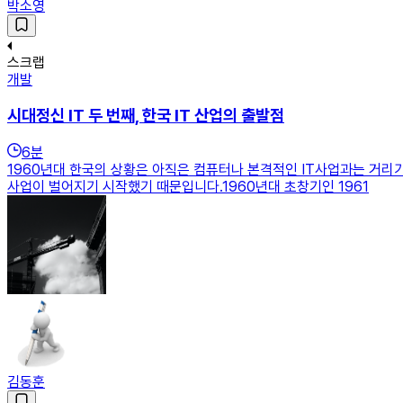
박소영
스크랩
개발
시대정신 IT 두 번째, 한국 IT 산업의 출발점
6
분
1960년대 한국의 상황은 아직은 컴퓨터나 본격적인 IT사업과는 거
사업이 벌어지기 시작했기 때문입니다.1960년대 초창기인 1961
김동훈