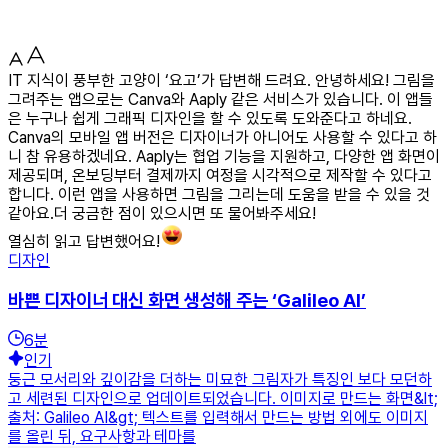
IT 지식이 풍부한 고양이 ‘요고’가 답변해 드려요. 안녕하세요! 그림을
그려주는 앱으로는 Canva와 Aaply 같은 서비스가 있습니다. 이 앱들
은 누구나 쉽게 그래픽 디자인을 할 수 있도록 도와준다고 하네요.
Canva의 모바일 앱 버전은 디자이너가 아니어도 사용할 수 있다고 하
니 참 유용하겠네요. Aaply는 협업 기능을 지원하고, 다양한 앱 화면이
제공되며, 온보딩부터 결제까지 여정을 시각적으로 제작할 수 있다고
합니다. 이런 앱을 사용하면 그림을 그리는데 도움을 받을 수 있을 것
같아요.더 궁금한 점이 있으시면 또 물어봐주세요!
열심히 읽고 답변했어요!
디자인
바쁜 디자이너 대신 화면 생성해 주는 ‘Galileo AI’
6
분
인기
둥근 모서리와 깊이감을 더하는 미묘한 그림자가 특징인 보다 모던하
고 세련된 디자인으로 업데이트되었습니다. 이미지로 만드는 화면&lt;
출처: Galileo AI&gt; 텍스트를 입력해서 만드는 방법 외에도 이미지
를 올린 뒤, 요구사항과 테마를