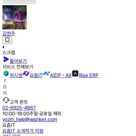
김현주
스크랩
물어보기
서비스 전체보기
위시켓
요즘IT
AIDP - AX
Rise ERP
고객 문의
02-6925-4867
10:00-18:00
주말·공휴일 제외
yozm_help@wishket.com
요즘IT
요즘IT 소개
작가 지원