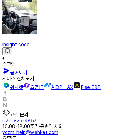
insight.coco
스크랩
물어보기
서비스 전체보기
위시켓
요즘IT
AIDP - AX
Rise ERP
고객 문의
02-6925-4867
10:00-18:00
주말·공휴일 제외
yozm_help@wishket.com
요즘IT