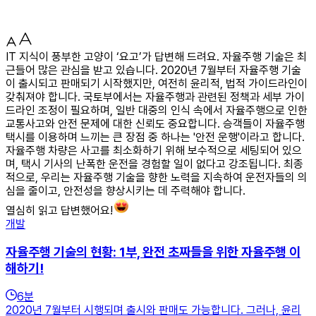
IT 지식이 풍부한 고양이 ‘요고’가 답변해 드려요. 자율주행 기술은 최
근들어 많은 관심을 받고 있습니다. 2020년 7월부터 자율주행 기술
이 출시되고 판매되기 시작했지만, 여전히 윤리적, 법적 가이드라인이
갖춰져야 합니다. 국토부에서는 자율주행과 관련된 정책과 세부 가이
드라인 조정이 필요하며, 일반 대중의 인식 속에서 자율주행으로 인한
교통사고와 안전 문제에 대한 신뢰도 중요합니다. 승객들이 자율주행
택시를 이용하며 느끼는 큰 장점 중 하나는 '안전 운행'이라고 합니다.
자율주행 차량은 사고를 최소화하기 위해 보수적으로 세팅되어 있으
며, 택시 기사의 난폭한 운전을 경험할 일이 없다고 강조됩니다. 최종
적으로, 우리는 자율주행 기술을 향한 노력을 지속하여 운전자들의 의
심을 줄이고, 안전성을 향상시키는 데 주력해야 합니다.
열심히 읽고 답변했어요!
개발
자율주행 기술의 현황: 1부, 완전 초짜들을 위한 자율주행 이
해하기!
6
분
2020년 7월부터 시행되며 출시와 판매도 가능합니다. 그러나, 윤리