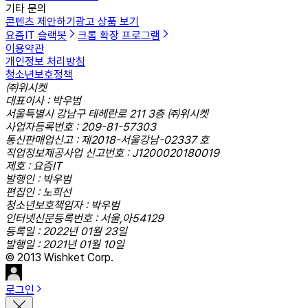
기타 문의
콘텐츠 제안하기
광고 상품 보기
요즘IT 슬랙봇
크롬 확장 프로그램
이용약관
개인정보 처리방침
청소년보호정책
㈜위시켓
대표이사 : 박우범
서울특별시 강남구 테헤란로 211 3층 ㈜위시켓
사업자등록번호 : 209-81-57303
통신판매업신고 : 제2018-서울강남-02337 호
직업정보제공사업 신고번호 : J1200020180019
제호 : 요즘IT
발행인 : 박우범
편집인 : 노희선
청소년보호책임자 : 박우범
인터넷신문등록번호 : 서울,아54129
등록일 : 2022년 01월 23일
발행일 : 2021년 01월 10일
© 2013 Wishket Corp.
로그인