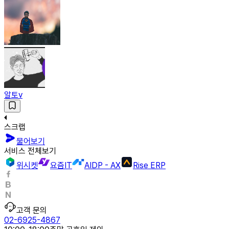
알토v
스크랩
물어보기
서비스 전체보기
위시켓
요즘IT
AIDP - AX
Rise ERP
고객 문의
02-6925-4867