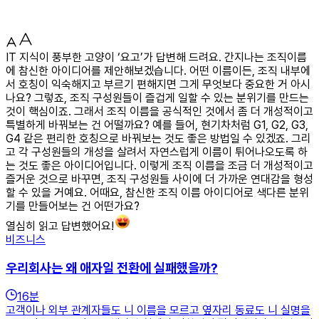
IT 지식이 풍부한 고양이 ‘요고’가 답변해 드려요. 간지나는 조직이름
에 참신한 아이디어를 제안해보겠습니다. 어떤 이름이든, 조직 내부에
서 호칭이 익숙해지고 부르기 편해지면 그게 무엇보다 중요한 거 아시
나요? 그렇죠, 조직 구성원들이 즐겁게 일할 수 있는 분위기를 만드는
것이 핵심이죠. 그래서 조직 이름을 공식적인 것에서 좀 더 개성적이고
특별하게 바꿔보는 건 어떨까요? 예를 들어, 현기차처럼 G1, G2, G3,
G4 같은 편리한 호칭으로 바꿔보는 것도 좋은 방법일 수 있겠죠. 그리
고 각 구성원들의 개성을 살려서 자연스럽게 이름이 튀어나오도록 하
는 것도 좋은 아이디어입니다. 이렇게 조직 이름을 조금 더 개성적이고
즐거운 것으로 바꾸면, 조직 구성원들 사이에 더 가까운 연대감을 형성
할 수 있을 거예요. 어때요, 참신한 조직 이름 아이디어로 색다른 분위
기를 만들어보는 건 어떤가요?
열심히 읽고 답변했어요!
비즈니스
우리회사는 왜 애자일 전환에 실패했을까?
16
분
고객이나 외부 관계자들도 니 이름을 모르고 옆자리 동료도 니 실명을