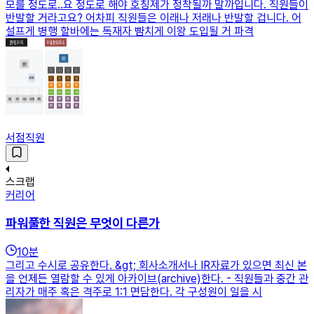
모를 정도로..요 정도로 해야 호칭제가 정착될까 말까입니다. 직원들이
반발할 거라고요? 어차피 직원들은 이래나 저래나 반발할 겁니다. 어
설프게 병행 할바에는 독재자 뺨치게 이왕 도입될 거 파격
서점직원
스크랩
커리어
파워풀한 직원은 무엇이 다른가
10
분
그리고 수시로 공유한다. &gt; 회사소개서나 IR자료가 있으면 최신 본
을 언제든 열람할 수 있게 아카이브(archive)한다. - 직원들과 중간 관
리자가 매주 혹은 격주로 1:1 면담한다. 각 구성원이 일을 시