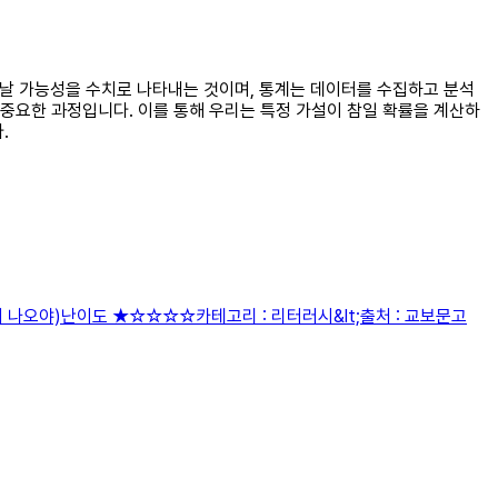
어날 가능성을 수치로 나타내는 것이며, 통계는 데이터를 수집하고 분석
중요한 과정입니다. 이를 통해 우리는 특정 가설이 참일 확률을 계산하
.
치 나오야)난이도 ★☆☆☆☆카테고리 : 리터러시&lt;출처 : 교보문고