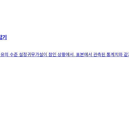
잡기
설, 유의 수준 설정귀무가설이 참인 상황에서, 표본에서 관측된 통계치와 같