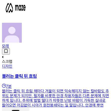
모래
스크랩
디자인
블러는 클릭 뒤 흐림
7
분
블러는 클릭 뒤 흐림 해마다 겨울이 되면 익숙해지지 않는 칼바람도 추
위도 문제가 되지만, 필자를 비롯한 안경 착용자들은 다른 문제에 직면
하게 됩니다. 추위에 벌벌 떨다가 따뜻한 난방 바람이 가득한 실내로
들어오면 어김없이 시야가 원천봉쇄되는 일 말입니다. 안경에 뿌연