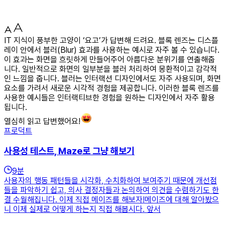
IT 지식이 풍부한 고양이 ‘요고’가 답변해 드려요. 블록 렌즈는 디스플
레이 안에서 블러(Blur) 효과를 사용하는 예시로 자주 볼 수 있습니다.
이 효과는 화면을 흐릿하게 만들어주어 아름다운 분위기를 연출해줍
니다. 일반적으로 화면의 일부분을 블러 처리하여 몽환적이고 감각적
인 느낌을 줍니다. 블러는 인터랙션 디자인에서도 자주 사용되며, 화면
요소를 가려서 새로운 시각적 경험을 제공합니다. 이러한 블록 렌즈를
사용한 예시들은 인터랙티브한 경험을 원하는 디자인에서 자주 활용
됩니다.
열심히 읽고 답변했어요!
프로덕트
사용성 테스트, Maze로 그냥 해보기
9
분
사용자의 행동 패턴들을 시각화, 수치화하여 보여주기 때문에 개선점
들을 파악하기 쉽고, 의사 결정자들과 논의하여 의견을 수렴하기도 한
결 수월해집니다. 이제 직접 메이즈를 해보자!메이즈에 대해 알아봤으
니 이제 실제로 어떻게 하는지 직접 해봅시다. 앞서