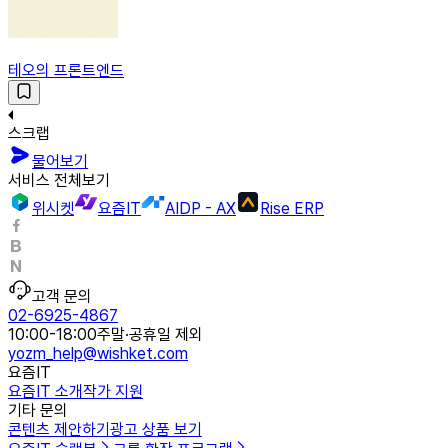
테오의 프론트엔드
스크랩
물어보기
서비스 전체보기
위시켓
요즘IT
AIDP - AX
Rise ERP
고객 문의
02-6925-4867
10:00-18:00
주말·공휴일 제외
yozm_help@wishket.com
요즘IT
요즘IT 소개
작가 지원
기타 문의
콘텐츠 제안하기
광고 상품 보기