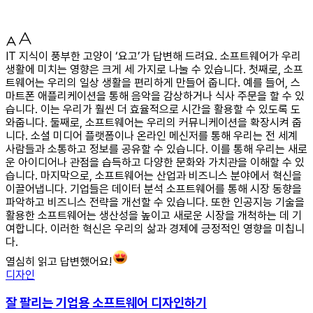
IT 지식이 풍부한 고양이 ‘요고’가 답변해 드려요. 소프트웨어가 우리
생활에 미치는 영향은 크게 세 가지로 나눌 수 있습니다. 첫째로, 소프
트웨어는 우리의 일상 생활을 편리하게 만들어 줍니다. 예를 들어, 스
마트폰 애플리케이션을 통해 음악을 감상하거나 식사 주문을 할 수 있
습니다. 이는 우리가 훨씬 더 효율적으로 시간을 활용할 수 있도록 도
와줍니다. 둘째로, 소프트웨어는 우리의 커뮤니케이션을 확장시켜 줍
니다. 소셜 미디어 플랫폼이나 온라인 메신저를 통해 우리는 전 세계
사람들과 소통하고 정보를 공유할 수 있습니다. 이를 통해 우리는 새로
운 아이디어나 관점을 습득하고 다양한 문화와 가치관을 이해할 수 있
습니다. 마지막으로, 소프트웨어는 산업과 비즈니스 분야에서 혁신을
이끌어냅니다. 기업들은 데이터 분석 소프트웨어를 통해 시장 동향을
파악하고 비즈니스 전략을 개선할 수 있습니다. 또한 인공지능 기술을
활용한 소프트웨어는 생산성을 높이고 새로운 시장을 개척하는 데 기
여합니다. 이러한 혁신은 우리의 삶과 경제에 긍정적인 영향을 미칩니
다.
열심히 읽고 답변했어요!
디자인
잘 팔리는 기업용 소프트웨어 디자인하기