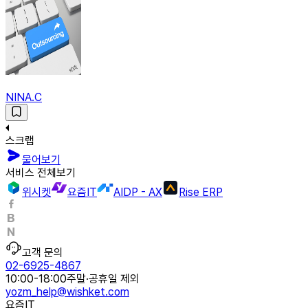
NINA.C
스크랩
물어보기
서비스 전체보기
위시켓
요즘IT
AIDP - AX
Rise ERP
고객 문의
02-6925-4867
10:00-18:00
주말·공휴일 제외
yozm_help@wishket.com
요즘IT