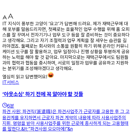
IT 지식이 풍부한 고양이 ‘요고’가 답변해 드려요. 제가 재택근무에 대
해 포부를 말씀드리자면, 첫째로는 효율적인 업무 수행을 위해 홈 오피
스를 잘 꾸며서 전자기기나 업무 도구 등을 잘 준비하는 것이 중요하다
고 생각해요. 그리고 자기 조절력과 업무 계획을 잘 세우는 습관을 길
러야겠죠. 둘째로는 회사와의 소통을 원활히 하기 위해 온라인 커뮤니
케이션 도구를 잘 활용하고, 업무 일정이나 진행 상황을 투명하게 공유
하는 노력을 해야 할 것 같아요. 마지막으로는 재택근무에서도 팀원들
과의 협력과 협동을 중시하며, 서로의 일정과 업무를 공유하고 지원하
는 분위기를 조성해야겠다고 생각해요.
열심히 읽고 답변했어요!
IT서비스
‘아웃소싱’ 하기 전에 꼭 알아야 할 것들
6
분
파견 사원: 파견직(派遣職)은 파견사업주가 근로자를 고용한 후 그 고
용관계를 유지하면서 근로자 파견 계약의 내용에 따라 사용사업주의
지휘, 명령을 받아 사용사업주를 위한 근로에 종사하게 되는 고용형태
를 말한다.&lt;”파견사원 오오마에!”&n