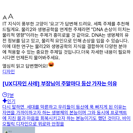
IT 지식이 풍부한 고양이 ‘요고’가 답변해 드려요. 세특 주제를 추천해
드릴게요. 물리2와 생명공학을 연계한 주제라면 "DNA 손상이 미치는
물리적 영향"이라는 주제가 흥미로울 것 같아요. DNA는 생명체의 유
전 정보를 담고 있고, 물리적 요인으로 인해 손상을 입을 수 있습니다.
이에 대한 연구는 물리2와 생명공학의 지식을 결합하여 다양한 분야
에 적용할 수 있는 중요한 주제일 것입니다.더욱 자세한 내용이 필요하
시다면 언제든지 물어봐주세요.
열심히 읽고 답변했어요!
디자인
[UX디자인 사례] 부장님이 주말마다 등산 가자는 이유
7
분
인기
다시 말하면, 세대를 막론하고 우리들이 등산에 푹 빠지게 된 이유는
자연을 가까이하고자 하는 생명체의 본능이며 그와 동시에 프로젝트
에 지친 몸과 마음을 회복시키고자 하는 본능이기도 했던 것이다. 바이
오필릭 디자인으로 위로와 안정을