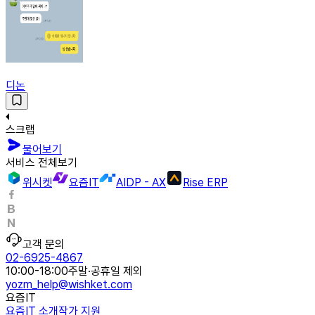
디논
스크랩
물어보기
서비스 전체보기
위시켓
요즘IT
AIDP - AX
Rise ERP
고객 문의
02-6925-4867
10:00-18:00
주말·공휴일 제외
yozm_help@wishket.com
요즘IT
요즘IT 소개
작가 지원