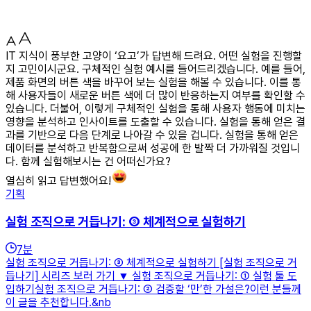
IT 지식이 풍부한 고양이 ‘요고’가 답변해 드려요. 어떤 실험을 진행할
지 고민이시군요. 구체적인 실험 예시를 들어드리겠습니다. 예를 들어,
제품 화면의 버튼 색을 바꾸어 보는 실험을 해볼 수 있습니다. 이를 통
해 사용자들이 새로운 버튼 색에 더 많이 반응하는지 여부를 확인할 수
있습니다. 더불어, 이렇게 구체적인 실험을 통해 사용자 행동에 미치는
영향을 분석하고 인사이트를 도출할 수 있습니다. 실험을 통해 얻은 결
과를 기반으로 다음 단계로 나아갈 수 있을 겁니다. 실험을 통해 얻은
데이터를 분석하고 반복함으로써 성공에 한 발짝 더 가까워질 것입니
다. 함께 실험해보시는 건 어떠신가요?
열심히 읽고 답변했어요!
기획
실험 조직으로 거듭나기: ③ 체계적으로 실험하기
7
분
실험 조직으로 거듭나기: ③ 체계적으로 실험하기 [실험 조직으로 거
듭나기] 시리즈 보러 가기 ▼ 실험 조직으로 거듭나기: ① 실험 툴 도
입하기실험 조직으로 거듭나기: ② 검증할 ‘만’한 가설은?이런 분들께
이 글을 추천합니다.&nb