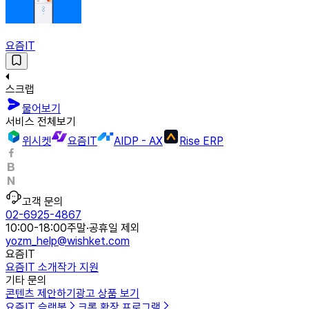
요즘IT
스크랩
물어보기
서비스 전체보기
위시켓
요즘IT
AIDP - AX
Rise ERP
고객 문의
02-6925-4867
10:00-18:00
주말·공휴일 제외
yozm_help@wishket.com
요즘IT
요즘IT 소개
작가 지원
기타 문의
콘텐츠 제안하기
광고 상품 보기
요즘IT 슬랙봇
크롬 확장 프로그램