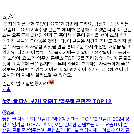
IT 지식이 풍부한 고양이 ‘요고’가 답변해 드려요. 당신이 궁금해하는
'요즘IT TOP 12 역주행 콘텐츠'에 대해 설명해 드리겠습니다. 이 콘텐
츠는 요즘IT에 발행된 인기 글 중에서 나중에 관심을 받아 조회 수가
높아진 글들을 모아놓은 것입니다. 이 글들은 시간이 지나도 여전히 많
은 독자들에게 사랑받고 있을 만큼 흥미로운 주제와 알찬 내용을 담고
있어요. 따라서 이들을 그냥 묻히기에는 아깝다고 생각되어 IT 동산지
기 고양이 '요고'가 역주행 콘텐츠 TOP 12를 정리했습니다. 이 글들을
통해 요즘IT에 글은 많지만 뭐부터 읽을지 고민하는 사람들에게 좋은
정보를 제공할 수 있을 거예요. 이와 관련하여 추가로 궁금한 점이 있
으시면 더 자세히 알려드릴 수 있어요.
열심히 읽고 답변했어요!
개발
놓친 글 다시 보기! 요즘IT ‘역주행 콘텐츠’ TOP 12
8
분
놓친 글 다시 보기! 요즘IT ‘역주행 콘텐츠’ TOP 12 요즘IT 2024 상
반기 인기글 TOP7에 이어, 오늘 준비한 콘텐츠는 바로 요즘IT에 발
행된 글들 중 ‘역주행’한 콘텐츠입니다. 발행 당시에는 아쉽게 인기 글