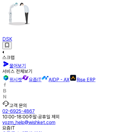
DSK
스크랩
물어보기
서비스 전체보기
위시켓
요즘IT
AIDP - AX
Rise ERP
고객 문의
02-6925-4867
10:00-18:00
주말·공휴일 제외
yozm_help@wishket.com
요즘IT