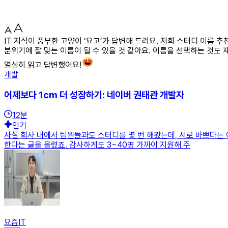
IT 지식이 풍부한 고양이 ‘요고’가 답변해 드려요. 저희 스터디 이름 추
분위기에 잘 맞는 이름이 될 수 있을 것 같아요. 이름을 선택하는 것도
열심히 읽고 답변했어요!
개발
어제보다 1cm 더 성장하기: 네이버 권태관 개발자
12
분
인기
사실 회사 내에서 팀원들과도 스터디를 몇 번 해봤는데, 서로 바쁘다는 
한다는 글을 올렸죠. 감사하게도 3~40명 가까이 지원해 주
요즘IT