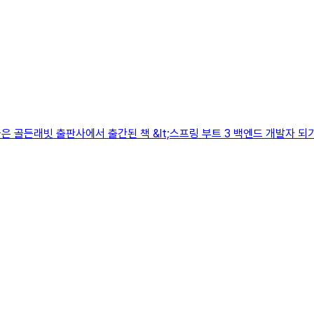
골든래빗 출판사에서 출간된 책 &lt;스프링 부트 3 백엔드 개발자 되기(