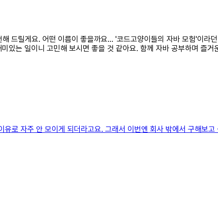
천해 드릴게요. 어떤 이름이 좋을까요... '코드고양이들의 자바 모험'이라
 재미있는 일이니 고민해 보시면 좋을 것 같아요. 함께 자바 공부하며 즐거
이유로 자주 안 모이게 되더라고요. 그래서 이번엔 회사 밖에서 구해보고