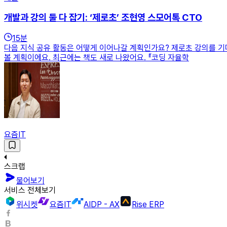
개발과 강의 둘 다 잡기: ‘제로초’ 조현영 스모어톡 CTO
15
분
다음 지식 공유 활동은 어떻게 이어나갈 계획인가요? 제로초 강의를 기
볼 계획이에요. 최근에는 책도 새로 나왔어요. 『코딩 자율학
요즘IT
스크랩
물어보기
서비스 전체보기
위시켓
요즘IT
AIDP - AX
Rise ERP